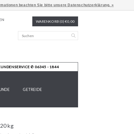
ormationen beachten Sie bitte unsere Datenschutzerklärung. »
EN
WARENKORB (0) €0,00
KUNDENSERVICE ✆ 06345 - 1844
UNDE
GETREIDE
 20 kg