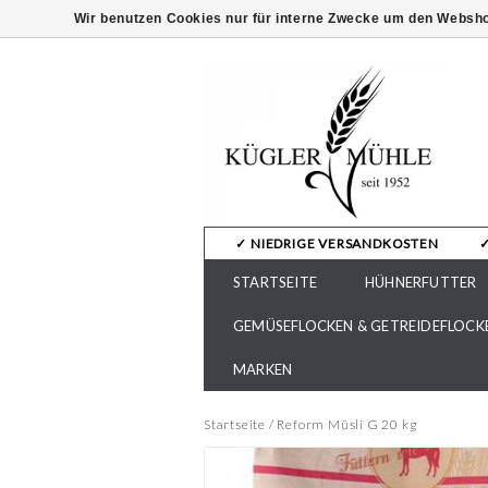
Wir benutzen Cookies nur für interne Zwecke um den Websho
✓ NIEDRIGE VERSANDKOSTEN
STARTSEITE
HÜHNERFUTTER
GEMÜSEFLOCKEN & GETREIDEFLOCK
MARKEN
Startseite
/
Reform Müsli G 20 kg