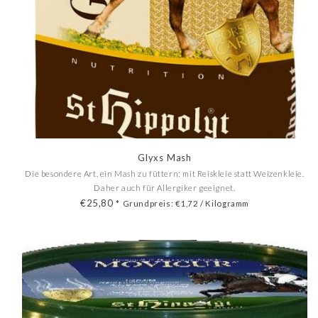
Glyxs Mash
Die besondere Art, ein Mash zu füttern: mit Reiskleie statt Weizenkleie.
Daher auch für Allergiker geeignet.
€25,80
*
Grundpreis: €1,72 / Kilogramm