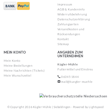
Impressum
AGB & Kundeninfo
Widerrufsbelehrung
Datenschutzerklärung
Zahlungsarten
Versandkosten und
Rücksendungen
Kontakt
Sitemap
MEIN KONTO
ANGABEN ZUM
UNTERNEHMEN
Mein Konto
Kügler-Mühle
Meine Bestellungen
Futtermittel und Einstreu
Meine Nachrichten (Tickets)
Mein Wunschzettel
06345 1844
mail@kuegler-muehle
© Copyright 2026 Kügler Mühle | Siebeldingen - Powered by
Lightspeed