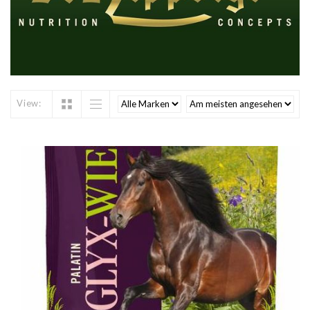
View: