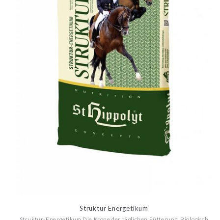
Struktur Energetikum
Struktur-Energetikum Die Krone der täglichen Fütterung. Biologisch