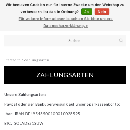
Wir benutzen Cookies nur für interne Zwecke um den Webshop zu
verbessern. Ist das in Ordnung?
Ja
Nein
Für weitere Informationen beachten Sie bitte unsere
Datenschutzerklärung. »
Startseite
/
Zahlungsarten
ZAHLUNGSARTEN
Unsere Zahlungsarten:
Paypal oder per Banküberweisung auf unser Sparkassenkonto:
Iban: IBAN DE49548500100010028595
BIC: SOLADES1SUW