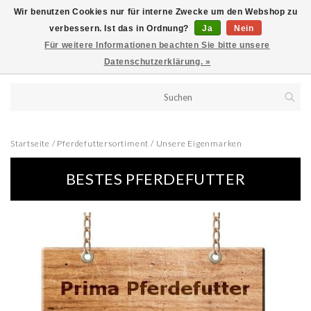
Wir benutzen Cookies nur für interne Zwecke um den Webshop zu
verbessern. Ist das in Ordnung?
Ja
Nein
Für weitere Informationen beachten Sie bitte unsere
Datenschutzerklärung. »
Startseite
/
Pferdefuttersortiment
/
Unsere Eigenmarken
BESTES PFERDEFUTTER