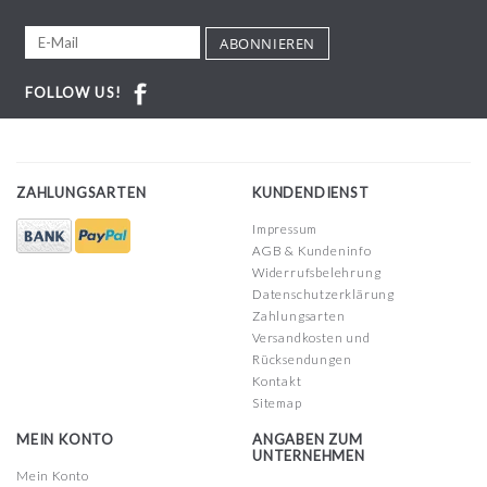
ABONNIEREN
FOLLOW US!
ZAHLUNGSARTEN
KUNDENDIENST
Impressum
AGB & Kundeninfo
Widerrufsbelehrung
Datenschutzerklärung
Zahlungsarten
Versandkosten und
Rücksendungen
Kontakt
Sitemap
MEIN KONTO
ANGABEN ZUM
UNTERNEHMEN
Mein Konto