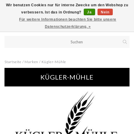
Wir benutzen Cookies nur für interne Zwecke um den Webshop zu
verbessern. Ist das in Ordnung?
Ja
Nein
Für weitere Informationen beachten Sie bitte unsere
Datenschutzerklärung. »
Startseite
/
Marken
/
Kügler-Mühle
KÜGLER-MÜHLE