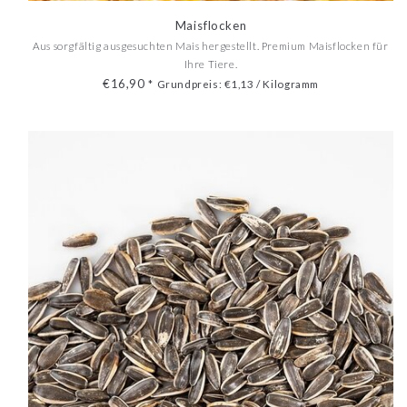
Maisflocken
Aus sorgfältig ausgesuchten Mais hergestellt. Premium Maisflocken für
Ihre Tiere.
€16,90
*
Grundpreis: €1,13 / Kilogramm