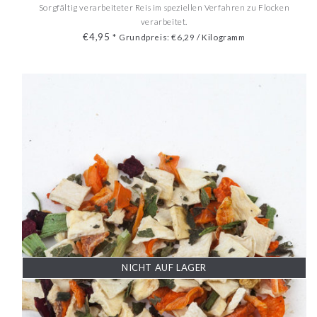
Sorgfältig verarbeiteter Reis im speziellen Verfahren zu Flocken
verarbeitet.
€4,95
*
Grundpreis: €6,29 / Kilogramm
NICHT AUF LAGER