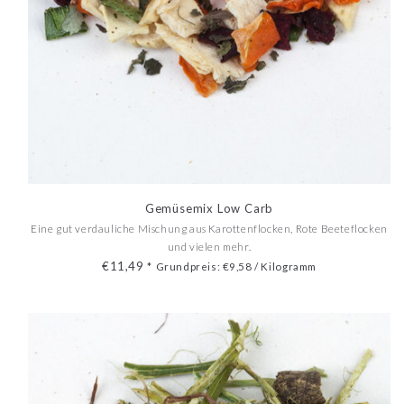
Gemüsemix Low Carb
Eine gut verdauliche Mischung aus Karottenflocken, Rote Beeteflocken
und vielen mehr.
€11,49
*
Grundpreis: €9,58 / Kilogramm