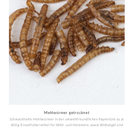
Mehlwürmer getrocknet
Schmackhafte Mehlwürmer in der umweltfreundlichen Papiertüte zu je
400g. Einzelfuttermittel für Wild- und Heimtiere, sowie Wildvögel und