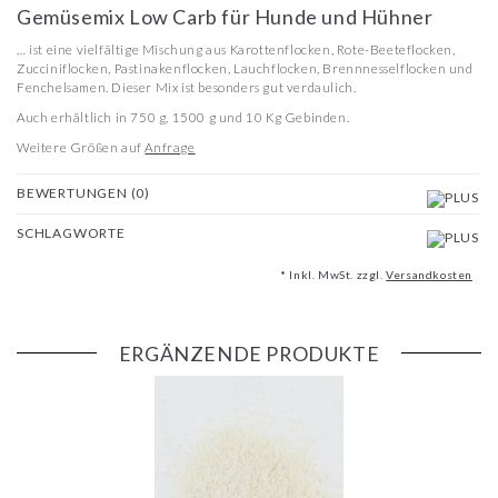
Gemüsemix Low Carb für Hunde und Hühner
… ist eine vielfältige Mischung aus Karottenflocken, Rote-Beeteflocken,
Zucciniflocken, Pastinakenflocken, Lauchflocken, Brennnesselflocken und
Fenchelsamen. Dieser Mix ist besonders gut verdaulich.
Auch erhältlich in 750 g, 1500 g und 10 Kg Gebinden.
Weitere Größen auf
Anfrage
BEWERTUNGEN (0)
SCHLAGWORTE
* Inkl. MwSt. zzgl.
Versandkosten
ERGÄNZENDE PRODUKTE