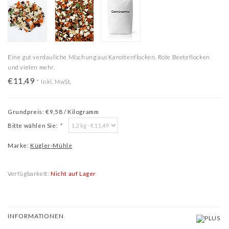
Eine gut verdauliche Mischung aus Karottenflocken, Rote Beeteflocken
und vielen mehr.
€11,49
*
Inkl. MwSt.
Grundpreis: €9,58 / Kilogramm
Bitte wählen Sie:
*
Marke:
Kügler-Mühle
Verfügbarkeit:
Nicht auf Lager
INFORMATIONEN