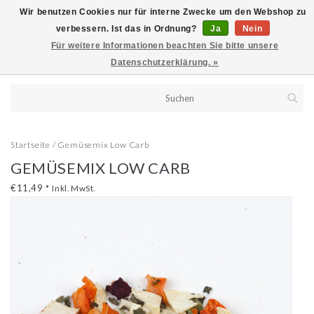
Wir benutzen Cookies nur für interne Zwecke um den Webshop zu
verbessern. Ist das in Ordnung?
Ja
Nein
Für weitere Informationen beachten Sie bitte unsere
Datenschutzerklärung. »
Startseite
/
Gemüsemix Low Carb
GEMÜSEMIX LOW CARB
€11,49
*
Inkl. MwSt.