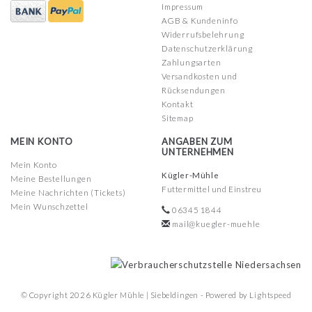
Impressum
AGB & Kundeninfo
Widerrufsbelehrung
Datenschutzerklärung
Zahlungsarten
Versandkosten und
Rücksendungen
Kontakt
Sitemap
MEIN KONTO
ANGABEN ZUM
UNTERNEHMEN
Mein Konto
Kügler-Mühle
Meine Bestellungen
Futtermittel und Einstreu
Meine Nachrichten (Tickets)
Mein Wunschzettel
06345 1844
mail@kuegler-muehle
© Copyright 2026 Kügler Mühle | Siebeldingen - Powered by
Lightspeed