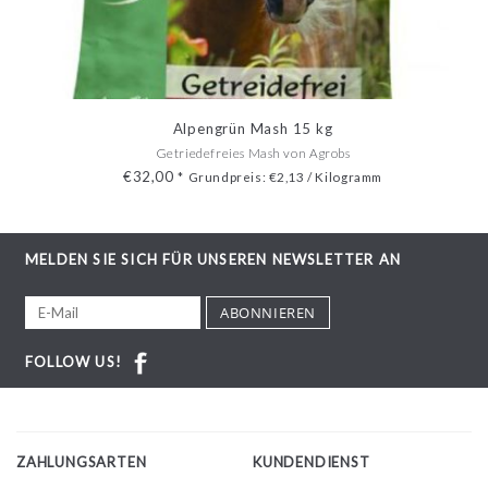
Alpengrün Mash 15 kg
Getriedefreies Mash von Agrobs
€32,00
*
Grundpreis: €2,13 / Kilogramm
MELDEN SIE SICH FÜR UNSEREN NEWSLETTER AN
ABONNIEREN
FOLLOW US!
ZAHLUNGSARTEN
KUNDENDIENST