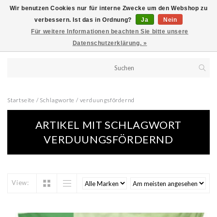
Wir benutzen Cookies nur für interne Zwecke um den Webshop zu
verbessern. Ist das in Ordnung?
Ja
Nein
Für weitere Informationen beachten Sie bitte unsere
Datenschutzerklärung. »
Startseite
/
Schlagworte
/
verduungsfördernd
ARTIKEL MIT SCHLAGWORT
VERDUUNGSFÖRDERND
View: