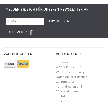
MELDEN SIE SICH FÜR UNSEREN NEWSLETTER AN
ABONNIEREN
FOLLOW US!
ZAHLUNGSARTEN
KUNDENDIENST
Impressum
AGB & Kundeninfo
Widerrufsbelehrung
Datenschutzerklärung
Zahlungsarten
Versandkosten und
Rücksendungen
Kontakt
Sitemap