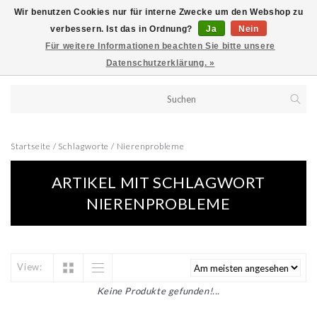
Wir benutzen Cookies nur für interne Zwecke um den Webshop zu
verbessern. Ist das in Ordnung?
Ja
Nein
Für weitere Informationen beachten Sie bitte unsere
Datenschutzerklärung. »
Startseite
/
Schlagworte
/
Nierenprobleme
ARTIKEL MIT SCHLAGWORT
NIERENPROBLEME
View:
Keine Produkte gefunden!...