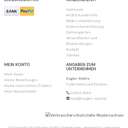
Impressum
AGB & Kundeninfo
Widerrufsbelehrung
Datenschutzerklärung
Zahlungsarten
Versandkosten und
Rücksendungen
Kontakt
Sitemap
MEIN KONTO
ANGABEN ZUM
UNTERNEHMEN
Mein Konto
Kügler-Mühle
Meine Bestellungen
Futtermittel und Einstreu
Meine Nachrichten (Tickets)
Mein Wunschzettel
06345 1844
mail@kuegler-muehle
© Copyright 2026 Kügler Mühle | Siebeldingen - Powered by
Lightspeed