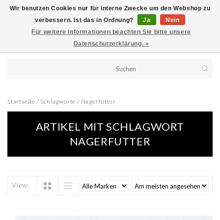
Wir benutzen Cookies nur für interne Zwecke um den Webshop zu
verbessern. Ist das in Ordnung?
Ja
Nein
Für weitere Informationen beachten Sie bitte unsere
Datenschutzerklärung. »
Startseite
/
Schlagworte
/
Nagerfutter
ARTIKEL MIT SCHLAGWORT
NAGERFUTTER
View: