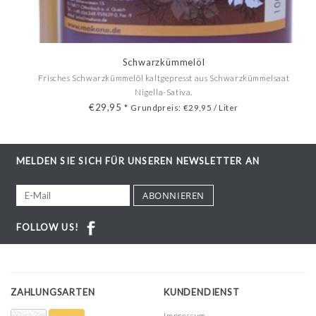
Schwarzkümmelöl
Frisches Schwarzkümmelöl kaltgepresst aus Schwarzkümmelsaat
Nigella-Sativa.
€29,95
*
Grundpreis: €29,95 / Liter
MELDEN SIE SICH FÜR UNSEREN NEWSLETTER AN
ABONNIEREN
FOLLOW US!
ZAHLUNGSARTEN
KUNDENDIENST
Impressum