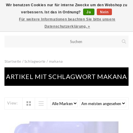
Wir benutzen Cookies nur für interne Zwecke um den Webshop zu
verbessern. Ist das in Ordnung?
Ja
Nein
Für weitere Informationen beachten Sie bitte unsere
Datenschutzerklärung. »
Startseite
/
Schlagworte
/
makana
ARTIKEL MIT SCHLAGWORT MAKANA
View: