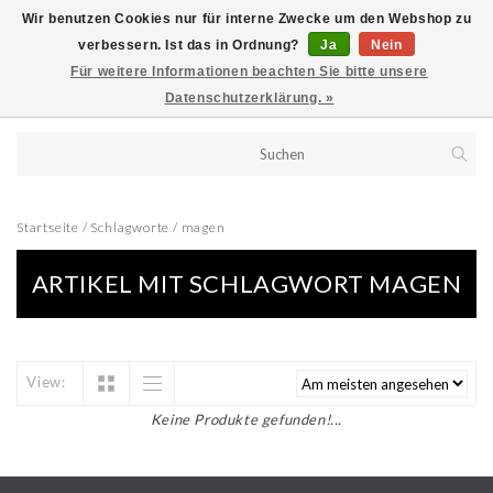
Wir benutzen Cookies nur für interne Zwecke um den Webshop zu
verbessern. Ist das in Ordnung?
Ja
Nein
Für weitere Informationen beachten Sie bitte unsere
Datenschutzerklärung. »
Startseite
/
Schlagworte
/
magen
ARTIKEL MIT SCHLAGWORT MAGEN
View:
Keine Produkte gefunden!...