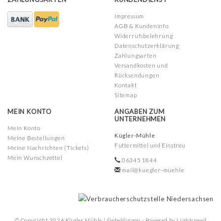
Impressum
AGB & Kundeninfo
Widerrufsbelehrung
Datenschutzerklärung
Zahlungsarten
Versandkosten und
Rücksendungen
Kontakt
Sitemap
MEIN KONTO
ANGABEN ZUM
UNTERNEHMEN
Mein Konto
Kügler-Mühle
Meine Bestellungen
Futtermittel und Einstreu
Meine Nachrichten (Tickets)
Mein Wunschzettel
06345 1844
mail@kuegler-muehle
© Copyright 2026 Kügler Mühle | Siebeldingen - Powered by
Lightspeed