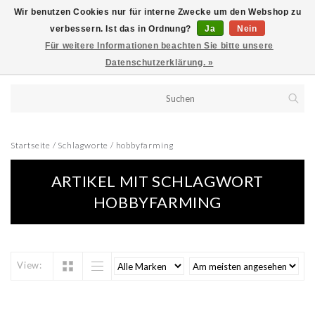
Wir benutzen Cookies nur für interne Zwecke um den Webshop zu
verbessern. Ist das in Ordnung?
Ja
Nein
Für weitere Informationen beachten Sie bitte unsere
Datenschutzerklärung. »
Startseite
/
Schlagworte
/
hobbyfarming
ARTIKEL MIT SCHLAGWORT
HOBBYFARMING
View: