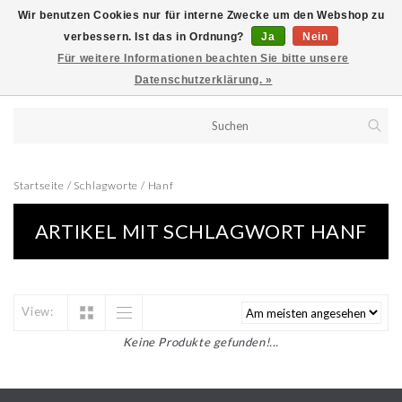
Wir benutzen Cookies nur für interne Zwecke um den Webshop zu
verbessern. Ist das in Ordnung?
Ja
Nein
Für weitere Informationen beachten Sie bitte unsere
Datenschutzerklärung. »
Startseite
/
Schlagworte
/
Hanf
ARTIKEL MIT SCHLAGWORT HANF
View:
Keine Produkte gefunden!...