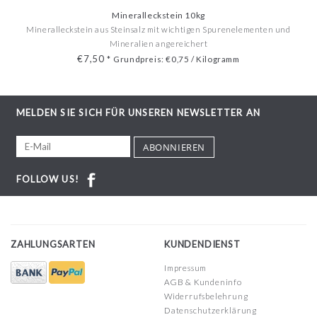
Mineralleckstein 10kg
Mineralleckstein aus Steinsalz mit wichtigen Spurenele­menten und
Mineralien angereichert
€7,50
*
Grundpreis: €0,75 / Kilogramm
MELDEN SIE SICH FÜR UNSEREN NEWSLETTER AN
ABONNIEREN
FOLLOW US!
ZAHLUNGSARTEN
KUNDENDIENST
Impressum
AGB & Kundeninfo
Widerrufsbelehrung
Datenschutzerklärung