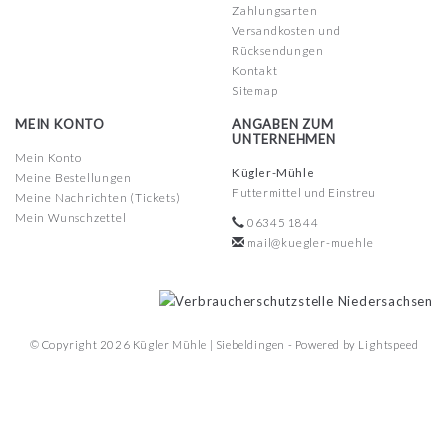
Zahlungsarten
Versandkosten und
Rücksendungen
Kontakt
Sitemap
MEIN KONTO
ANGABEN ZUM
UNTERNEHMEN
Mein Konto
Kügler-Mühle
Meine Bestellungen
Futtermittel und Einstreu
Meine Nachrichten (Tickets)
Mein Wunschzettel
06345 1844
mail@kuegler-muehle
© Copyright 2026 Kügler Mühle | Siebeldingen - Powered by
Lightspeed