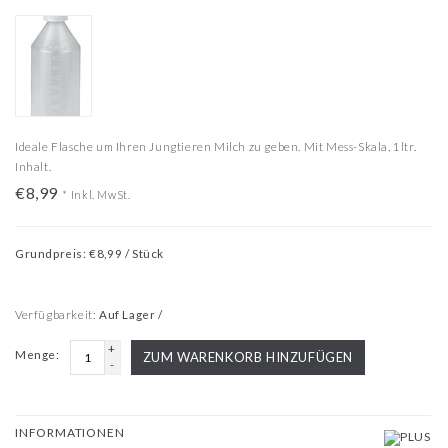
Ideale Flasche um Ihren Jungtieren Milch zu geben. Mit Mess-Skala, 1ltr.
Inhalt.
€8,99
*
Inkl. MwSt.
Grundpreis: €8,99 / Stück
Verfügbarkeit:
Auf Lager /
+
Menge:
ZUM WARENKORB HINZUFÜGEN
-
INFORMATIONEN