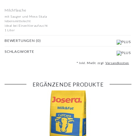
Milchflasche
mit Sauger und Mess-Skala
lebensmittelecht
ideal bei Einzeltieraufzucht
1 Liter
BEWERTUNGEN (0)
SCHLAGWORTE
* Inkl. MwSt. zzgl.
Versandkosten
ERGÄNZENDE PRODUKTE