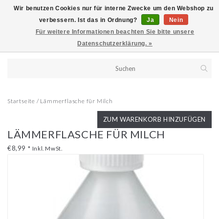
Wir benutzen Cookies nur für interne Zwecke um den Webshop zu
verbessern. Ist das in Ordnung?
Ja
Nein
Für weitere Informationen beachten Sie bitte unsere
Datenschutzerklärung. »
Startseite
/
Lämmerflasche für Milch
ZUM WARENKORB HINZUFÜGEN
LÄMMERFLASCHE FÜR MILCH
€8,99
*
Inkl. MwSt.